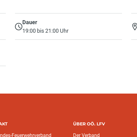
Dauer
19:00 bis 21:00 Uhr
AKT
ÜBER OÖ. LFV
andes-Feuerwehrverband
Der Verband