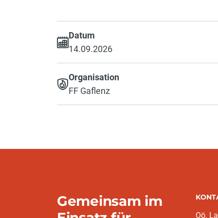
Datum
14.09.2026
Organisation
FF Gaflenz
Gemeinsam im
KONT
Einsatz für
Oö. L