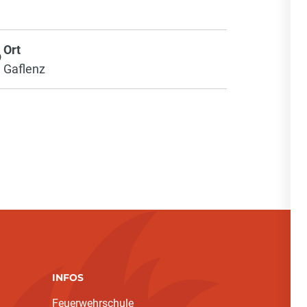
Ort
Gaflenz
INFOS
Feuerwehrschule