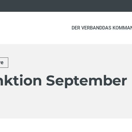
DER VERBAND
DAS KOMMA
ve
nktion September