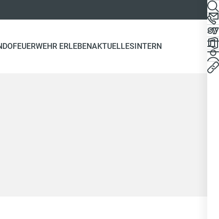
NDO
FEUERWEHR ERLEBEN
AKTUELLES
INTERN