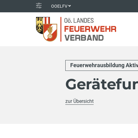
OOELFV
Feuerwehrausbildung Akti
Gerätefu
zur Übersicht