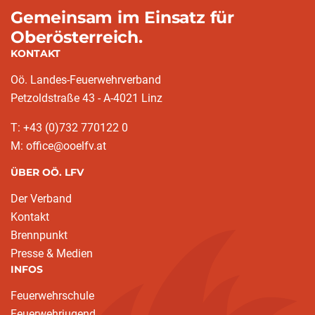
Gemeinsam im Einsatz für
Oberösterreich.
KONTAKT
Oö. Landes-Feuerwehrverband
Petzoldstraße 43 - A-4021 Linz
T: +43 (0)732 770122 0
M: office@ooelfv.at
ÜBER OÖ. LFV
Der Verband
Kontakt
Brennpunkt
Presse & Medien
INFOS
Feuerwehrschule
Feuerwehrjugend