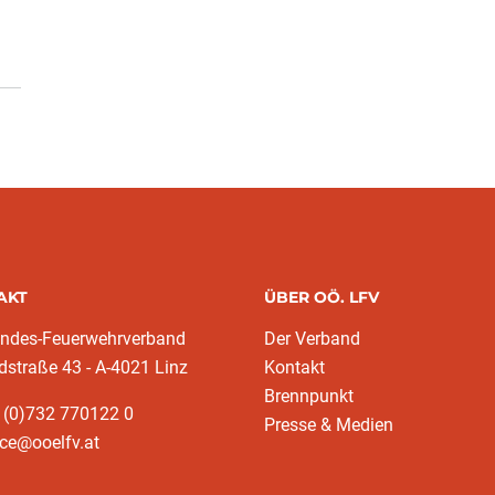
AKT
ÜBER OÖ. LFV
andes-Feuerwehrverband
Der Verband
dstraße 43 - A-4021 Linz
Kontakt
Brennpunkt
 (0)732 770122 0
Presse & Medien
ice@ooelfv.at