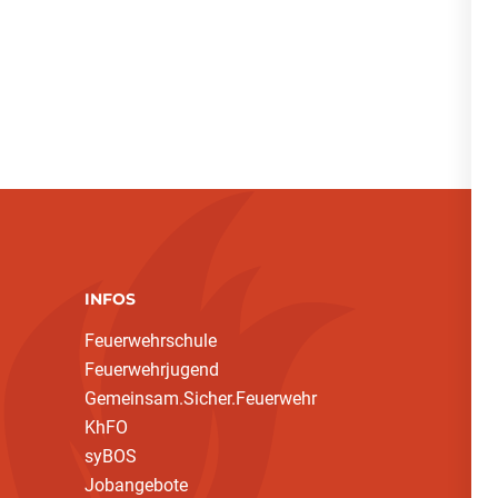
INFOS
Feuerwehrschule
Feuerwehrjugend
Gemeinsam.Sicher.Feuerwehr
KhFO
syBOS
Jobangebote