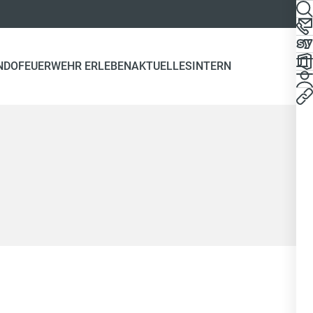
NDO
FEUERWEHR ERLEBEN
AKTUELLES
INTERN