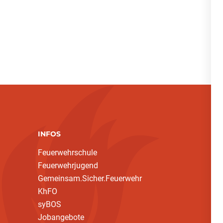
INFOS
Feuerwehrschule
Feuerwehrjugend
Gemeinsam.Sicher.Feuerwehr
KhFO
syBOS
Jobangebote