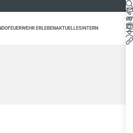
NDO
FEUERWEHR ERLEBEN
AKTUELLES
INTERN