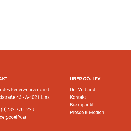
AKT
ÜBER OÖ. LFV
andes-Feuerwehrverband
Der Verband
dstraße 43 - A-4021 Linz
Kontakt
Brennpunkt
 (0)732 770122 0
Presse & Medien
ice@ooelfv.at