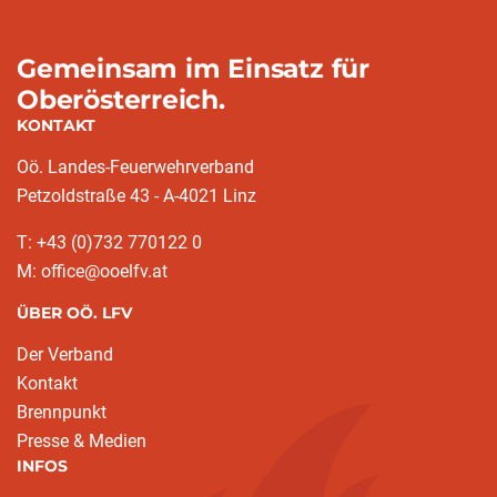
Gemeinsam im Einsatz für
Oberösterreich.
KONTAKT
Oö. Landes-Feuerwehrverband
Petzoldstraße 43 - A-4021 Linz
T: +43 (0)732 770122 0
M: office@ooelfv.at
ÜBER OÖ. LFV
Der Verband
Kontakt
Brennpunkt
Presse & Medien
INFOS