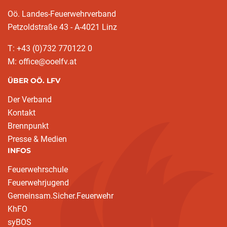
Oö. Landes-Feuerwehrverband
Petzoldstraße 43 - A-4021 Linz
T: +43 (0)732 770122 0
M: office@ooelfv.at
ÜBER OÖ. LFV
Der Verband
Kontakt
Brennpunkt
Presse & Medien
INFOS
Feuerwehrschule
Feuerwehrjugend
Gemeinsam.Sicher.Feuerwehr
KhFO
syBOS