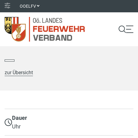
OOELFV
zur Übersicht
Dauer
Uhr