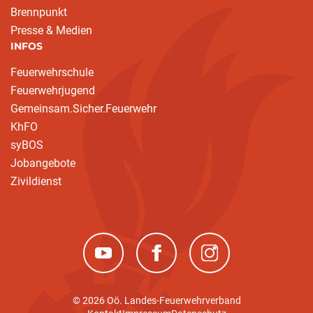
Brennpunkt
Presse & Medien
INFOS
Feuerwehrschule
Feuerwehrjugend
Gemeinsam.Sicher.Feuerwehr
KhFO
syBOS
Jobangebote
Zivildienst
(neues Fenster)
(neues Fenster)
(neues Fenster)
© 2026 Oö. Landes-Feuerwehrverband