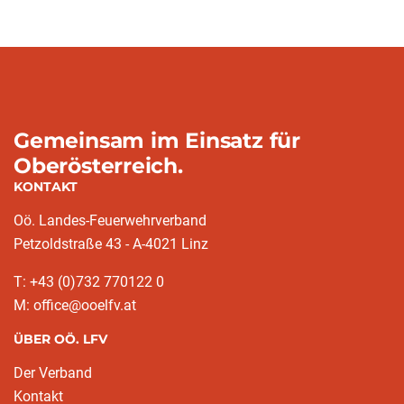
Gemeinsam im Einsatz für
Oberösterreich.
KONTAKT
Oö. Landes-Feuerwehrverband
Petzoldstraße 43 - A-4021 Linz
T: +43 (0)732 770122 0
M: office@ooelfv.at
ÜBER OÖ. LFV
Der Verband
Kontakt