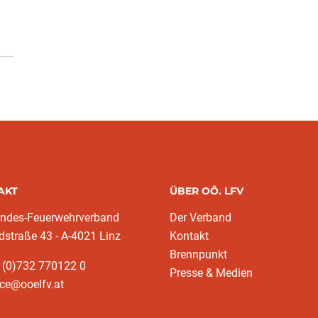
AKT
ÜBER OÖ. LFV
andes-Feuerwehrverband
Der Verband
dstraße 43 - A-4021 Linz
Kontakt
Brennpunkt
 (0)732 770122 0
Presse & Medien
ice@ooelfv.at