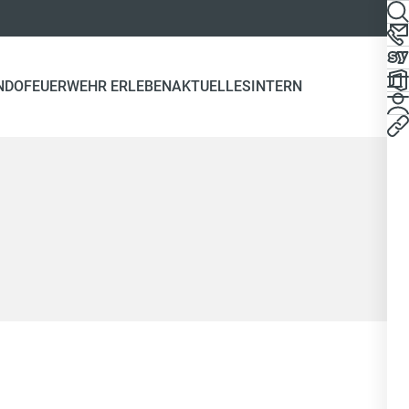
NDO
FEUERWEHR ERLEBEN
AKTUELLES
INTERN