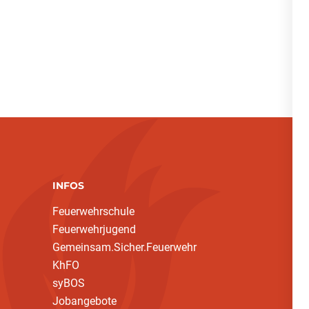
INFOS
Feuerwehrschule
Feuerwehrjugend
Gemeinsam.Sicher.Feuerwehr
KhFO
syBOS
Jobangebote