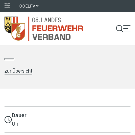
OOELFV
zur Übersicht
Dauer
Uhr