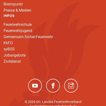
Brennpunkt
Presse & Medien
INFOS
Feuerwehrschule
Feuerwehrjugend
Gemeinsam.Sicher.Feuerwehr
KhFO
syBOS
Jobangebote
Zivildienst
(neues Fenster)
(neues Fenster)
(neues Fenster)
© 2026 Oö. Landes-Feuerwehrverband