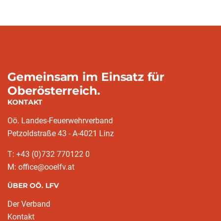
Gemeinsam im Einsatz für
Oberösterreich.
KONTAKT
Oö. Landes-Feuerwehrverband
Petzoldstraße 43 - A-4021 Linz
T: +43 (0)732 770122 0
M: office@ooelfv.at
ÜBER OÖ. LFV
Der Verband
Kontakt