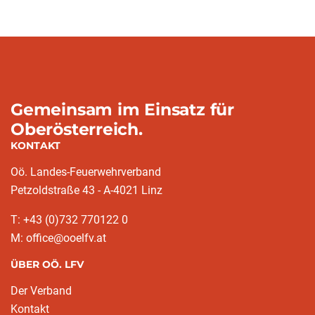
Gemeinsam im Einsatz für
Oberösterreich.
KONTAKT
Oö. Landes-Feuerwehrverband
Petzoldstraße 43 - A-4021 Linz
T: +43 (0)732 770122 0
M: office@ooelfv.at
ÜBER OÖ. LFV
Der Verband
Kontakt