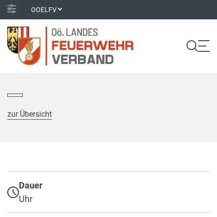
OOELFV
zur Übersicht
Dauer
Uhr