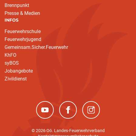
Brennpunkt
Presse & Medien
INFOS
Feuerwehrschule
Feuerwehrjugend
Gemeinsam.Sicher.Feuerwehr
KhFO
syBOS
Jobangebote
Zivildienst
(neues Fenster)
(neues Fenster)
(neues Fenster)
© 2026 Oö. Landes-Feuerwehrverband