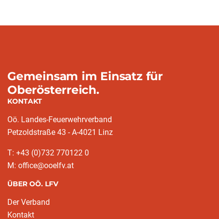
Gemeinsam im Einsatz für
Oberösterreich.
KONTAKT
Oö. Landes-Feuerwehrverband
Petzoldstraße 43 - A-4021 Linz
T: +43 (0)732 770122 0
M: office@ooelfv.at
ÜBER OÖ. LFV
Der Verband
Kontakt