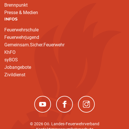
Brennpunkt
Presse & Medien
INFOS
Feuerwehrschule
Feuerwehrjugend
Gemeinsam.Sicher.Feuerwehr
KhFO
syBOS
Jobangebote
Zivildienst
(neues Fenster)
(neues Fenster)
(neues Fenster)
© 2026 Oö. Landes-Feuerwehrverband