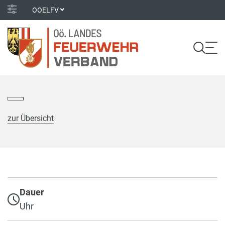
OOELFV
zur Übersicht
Dauer
Uhr