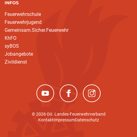
INFOS
Feuerwehrschule
Feuerwehrjugend
Gemeinsam.Sicher.Feuerwehr
KhFO
syBOS
Jobangebote
Zivildienst
(neues Fenster)
(neues Fenster)
(neues Fenster)
© 2026 Oö. Landes-Feuerwehrverband
Kontakt
Impressum
Datenschutz