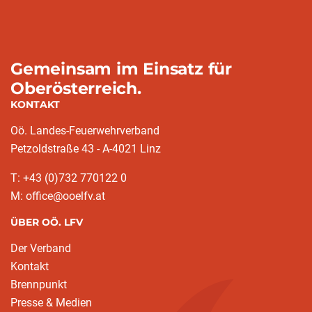
Gemeinsam im Einsatz für
Oberösterreich.
KONTAKT
Oö. Landes-Feuerwehrverband
Petzoldstraße 43 - A-4021 Linz
T: +43 (0)732 770122 0
M: office@ooelfv.at
ÜBER OÖ. LFV
Der Verband
Kontakt
Brennpunkt
Presse & Medien