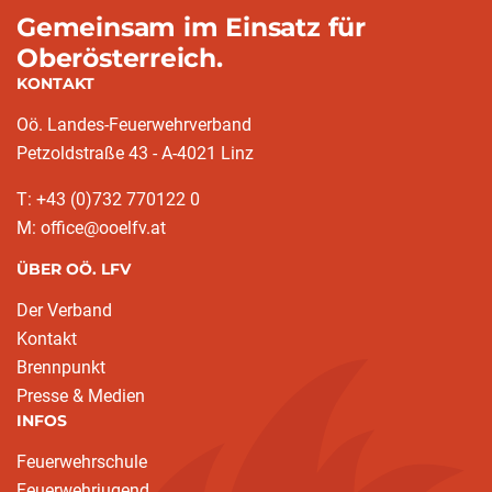
Gemeinsam im Einsatz für
Oberösterreich.
KONTAKT
Oö. Landes-Feuerwehrverband
Petzoldstraße 43 - A-4021 Linz
T: +43 (0)732 770122 0
M: office@ooelfv.at
ÜBER OÖ. LFV
Der Verband
Kontakt
Brennpunkt
Presse & Medien
INFOS
Feuerwehrschule
Feuerwehrjugend