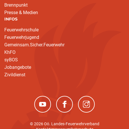
Brennpunkt
Presse & Medien
INFOS
Feuerwehrschule
Feuerwehrjugend
Gemeinsam.Sicher.Feuerwehr
KhFO
syBOS
Jobangebote
Zivildienst
(neues Fenster)
(neues Fenster)
(neues Fenster)
© 2026 Oö. Landes-Feuerwehrverband