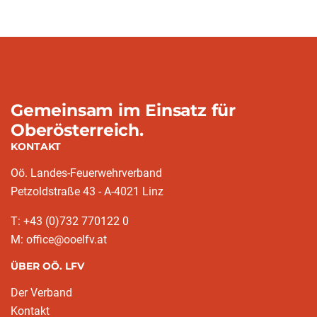
Gemeinsam im Einsatz für
Oberösterreich.
KONTAKT
Oö. Landes-Feuerwehrverband
Petzoldstraße 43 - A-4021 Linz
T: +43 (0)732 770122 0
M: office@ooelfv.at
ÜBER OÖ. LFV
Der Verband
Kontakt