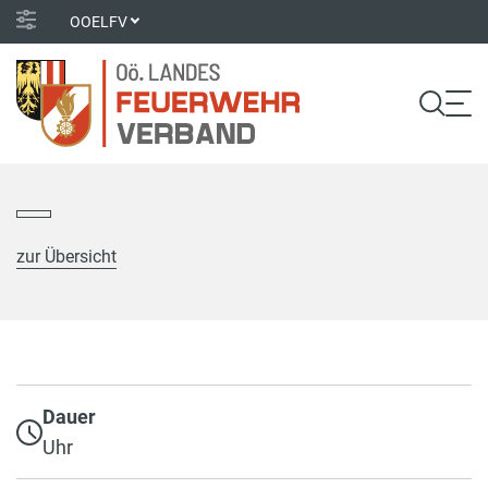
OOELFV
zur Übersicht
Dauer
Uhr