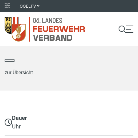
OOELFV
zur Übersicht
Dauer
Uhr