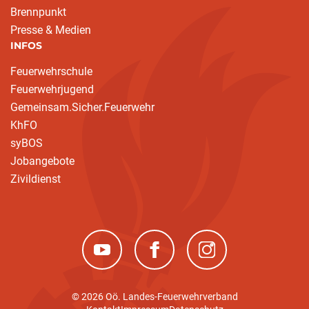
Brennpunkt
Presse & Medien
INFOS
Feuerwehrschule
Feuerwehrjugend
Gemeinsam.Sicher.Feuerwehr
KhFO
syBOS
Jobangebote
Zivildienst
(neues Fenster)
(neues Fenster)
(neues Fenster)
© 2026 Oö. Landes-Feuerwehrverband