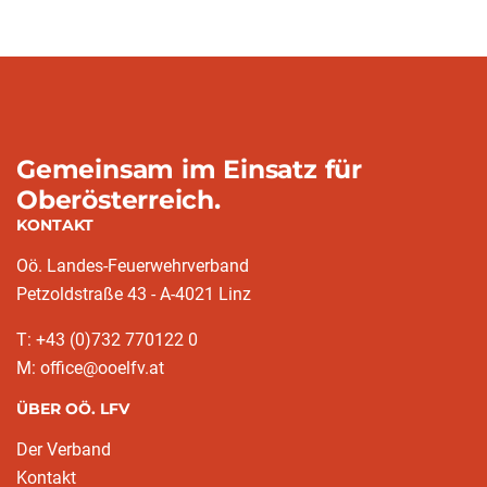
Gemeinsam im Einsatz für
Oberösterreich.
KONTAKT
Oö. Landes-Feuerwehrverband
Petzoldstraße 43 - A-4021 Linz
T: +43 (0)732 770122 0
M: office@ooelfv.at
ÜBER OÖ. LFV
Der Verband
Kontakt