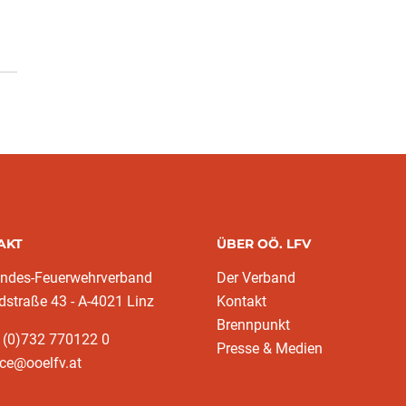
AKT
ÜBER OÖ. LFV
andes-Feuerwehrverband
Der Verband
dstraße 43 - A-4021 Linz
Kontakt
Brennpunkt
 (0)732 770122 0
Presse & Medien
ice@ooelfv.at