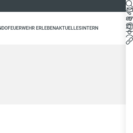
NDO
FEUERWEHR ERLEBEN
AKTUELLES
INTERN