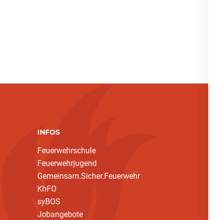
INFOS
Feuerwehrschule
Feuerwehrjugend
Gemeinsam.Sicher.Feuerwehr
KhFO
syBOS
Jobangebote