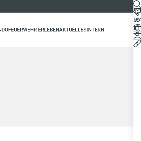
NDO
FEUERWEHR ERLEBEN
AKTUELLES
INTERN