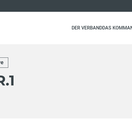
DER VERBAND
DAS KOMMA
ve
.1