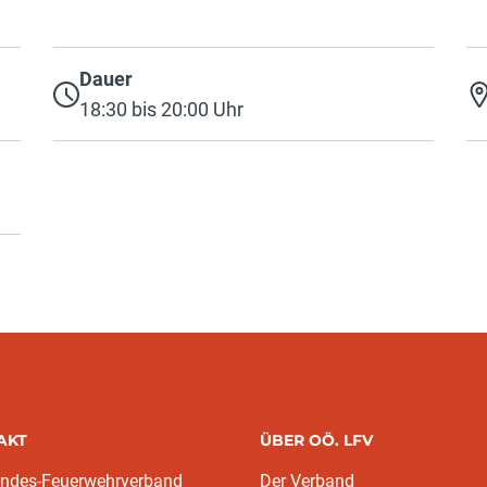
Dauer
18:30 bis 20:00 Uhr
AKT
ÜBER OÖ. LFV
andes-Feuerwehrverband
Der Verband