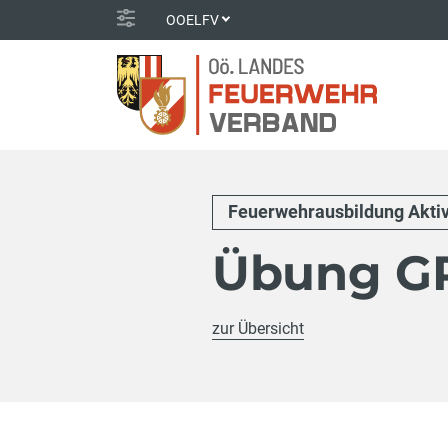
OOELFV
Feuerwehrausbildung Akti
Übung GR
zur Übersicht