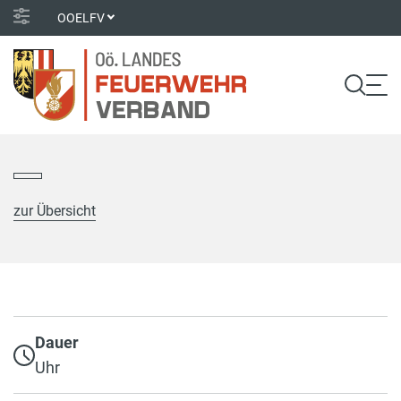
OOELFV
zur Übersicht
Dauer
Uhr