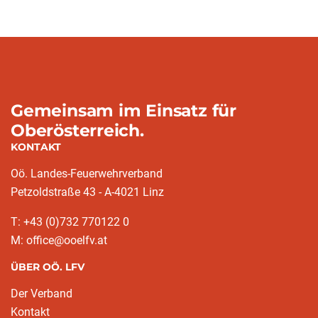
Gemeinsam im Einsatz für
Oberösterreich.
KONTAKT
Oö. Landes-Feuerwehrverband
Petzoldstraße 43 - A-4021 Linz
T: +43 (0)732 770122 0
M: office@ooelfv.at
ÜBER OÖ. LFV
Der Verband
Kontakt