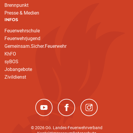
Brennpunkt
Presse & Medien
INFOS
Feuerwehrschule
Feuerwehrjugend
Gemeinsam.Sicher.Feuerwehr
KhFO
syBOS
Jobangebote
Zivildienst
(neues Fenster)
(neues Fenster)
(neues Fenster)
© 2026 Oö. Landes-Feuerwehrverband