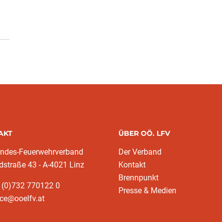
AKT
ÜBER OÖ. LFV
andes-Feuerwehrverband
Der Verband
dstraße 43 - A-4021 Linz
Kontakt
Brennpunkt
 (0)732 770122 0
Presse & Medien
ice@ooelfv.at