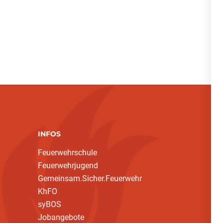
INFOS
Feuerwehrschule
Feuerwehrjugend
Gemeinsam.Sicher.Feuerwehr
KhFO
syBOS
Jobangebote