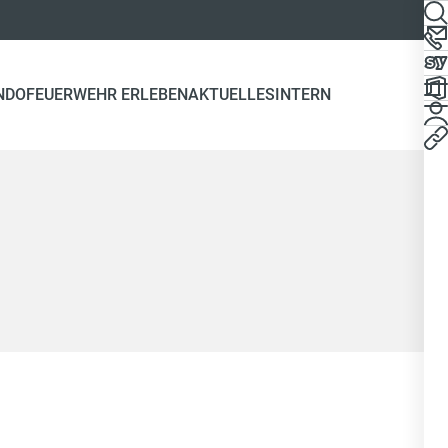
NDO
FEUERWEHR ERLEBEN
AKTUELLES
INTERN