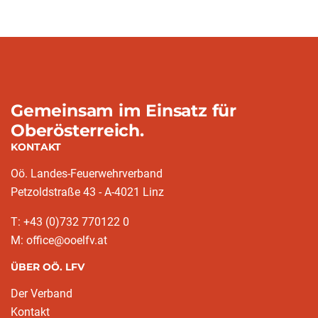
Gemeinsam im Einsatz für
Oberösterreich.
KONTAKT
Oö. Landes-Feuerwehrverband
Petzoldstraße 43 - A-4021 Linz
T: +43 (0)732 770122 0
M: office@ooelfv.at
ÜBER OÖ. LFV
Der Verband
Kontakt