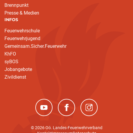
Brennpunkt
Presse & Medien
INFOS
Feuerwehrschule
Feuerwehrjugend
Gemeinsam.Sicher.Feuerwehr
KhFO
syBOS
Jobangebote
Zivildienst
(neues Fenster)
(neues Fenster)
(neues Fenster)
© 2026 Oö. Landes-Feuerwehrverband