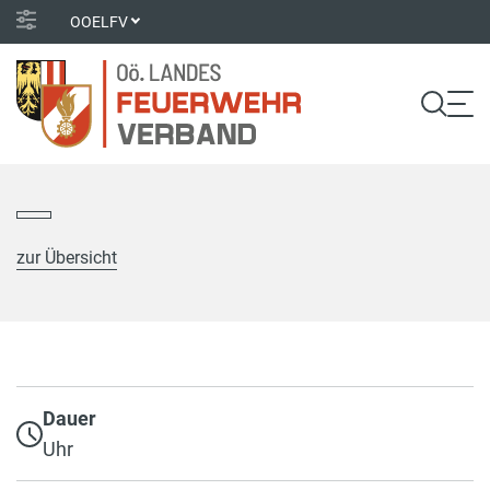
OOELFV
zur Übersicht
Dauer
Uhr