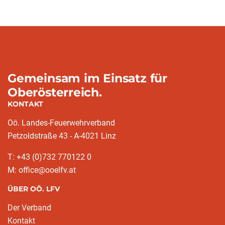
Gemeinsam im Einsatz für
Oberösterreich.
KONTAKT
Oö. Landes-Feuerwehrverband
Petzoldstraße 43 - A-4021 Linz
T: +43 (0)732 770122 0
M: office@ooelfv.at
ÜBER OÖ. LFV
Der Verband
Kontakt