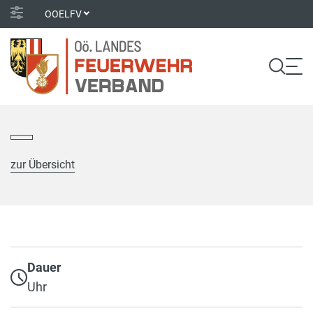
OOELFV
zur Übersicht
Dauer
Uhr