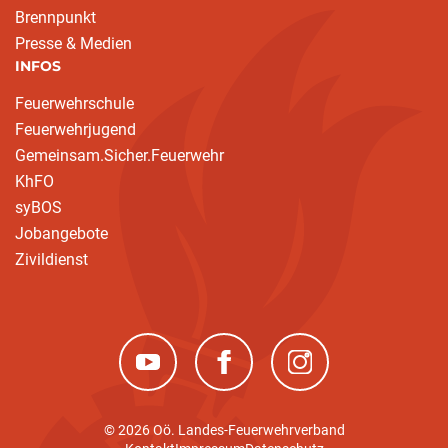
Brennpunkt
Presse & Medien
INFOS
Feuerwehrschule
Feuerwehrjugend
Gemeinsam.Sicher.Feuerwehr
KhFO
syBOS
Jobangebote
Zivildienst
(neues Fenster)
(neues Fenster)
(neues Fenster)
© 2026 Oö. Landes-Feuerwehrverband