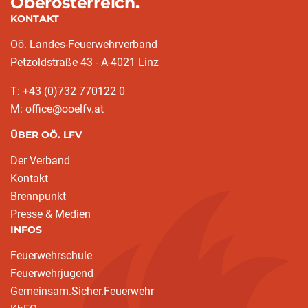
Oberösterreich.
KONTAKT
Oö. Landes-Feuerwehrverband
Petzoldstraße 43 - A-4021 Linz
T: +43 (0)732 770122 0
M: office@ooelfv.at
ÜBER OÖ. LFV
Der Verband
Kontakt
Brennpunkt
Presse & Medien
INFOS
Feuerwehrschule
Feuerwehrjugend
Gemeinsam.Sicher.Feuerwehr