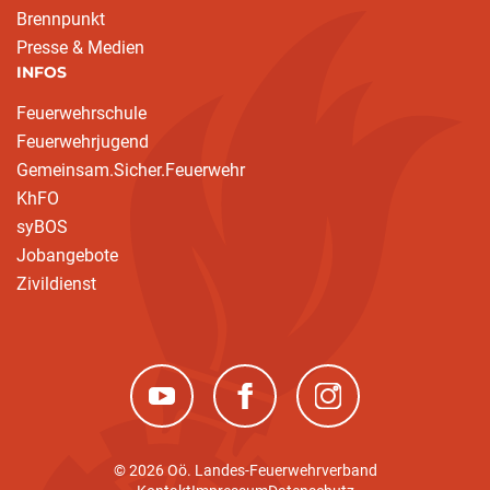
Brennpunkt
Presse & Medien
INFOS
Feuerwehrschule
Feuerwehrjugend
Gemeinsam.Sicher.Feuerwehr
KhFO
syBOS
Jobangebote
Zivildienst
(neues Fenster)
(neues Fenster)
(neues Fenster)
© 2026 Oö. Landes-Feuerwehrverband