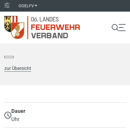
OOELFV
zur Übersicht
Dauer
Uhr