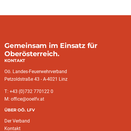
Gemeinsam im Einsatz für
Oberösterreich.
KONTAKT
Oö. Landes-Feuerwehrverband
Petzoldstraße 43 - A-4021 Linz
T: +43 (0)732 770122 0
M: office@ooelfv.at
ÜBER OÖ. LFV
Der Verband
Kontakt