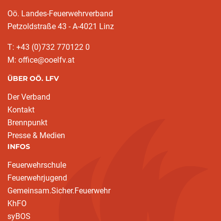
Oö. Landes-Feuerwehrverband
Petzoldstraße 43 - A-4021 Linz
T: +43 (0)732 770122 0
M: office@ooelfv.at
ÜBER OÖ. LFV
Der Verband
Kontakt
Brennpunkt
Presse & Medien
INFOS
Feuerwehrschule
Feuerwehrjugend
Gemeinsam.Sicher.Feuerwehr
KhFO
syBOS