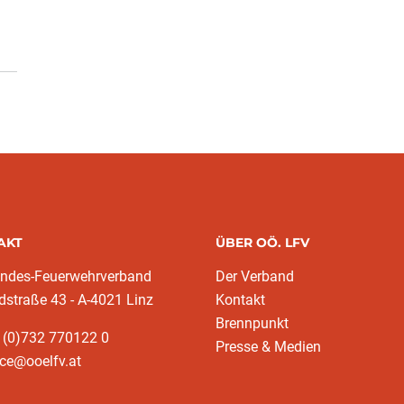
AKT
ÜBER OÖ. LFV
andes-Feuerwehrverband
Der Verband
dstraße 43 - A-4021 Linz
Kontakt
Brennpunkt
 (0)732 770122 0
Presse & Medien
ice@ooelfv.at