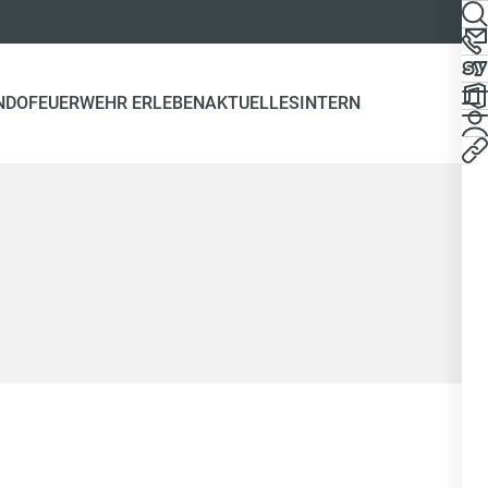
NDO
FEUERWEHR ERLEBEN
AKTUELLES
INTERN