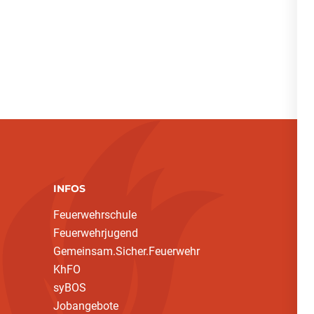
INFOS
Feuerwehrschule
Feuerwehrjugend
Gemeinsam.Sicher.Feuerwehr
KhFO
syBOS
Jobangebote