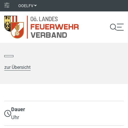
OOELFV
zur Übersicht
Dauer
Uhr