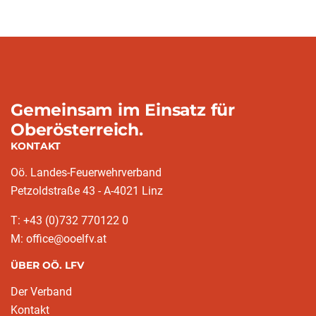
Gemeinsam im Einsatz für
Oberösterreich.
KONTAKT
Oö. Landes-Feuerwehrverband
Petzoldstraße 43 - A-4021 Linz
T: +43 (0)732 770122 0
M: office@ooelfv.at
ÜBER OÖ. LFV
Der Verband
Kontakt