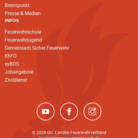
Brennpunkt
Presse & Medien
INFOS
Feuerwehrschule
Feuerwehrjugend
Gemeinsam.Sicher.Feuerwehr
KhFO
syBOS
Jobangebote
Zivildienst
(neues Fenster)
(neues Fenster)
(neues Fenster)
© 2026 Oö. Landes-Feuerwehrverband