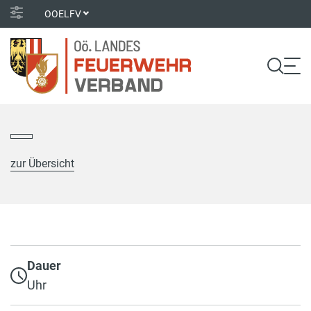
OOELFV
zur Übersicht
Dauer
Uhr