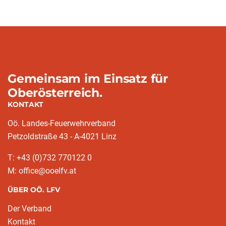
Gemeinsam im Einsatz für
Oberösterreich.
KONTAKT
Oö. Landes-Feuerwehrverband
Petzoldstraße 43 - A-4021 Linz
T: +43 (0)732 770122 0
M: office@ooelfv.at
ÜBER OÖ. LFV
Der Verband
Kontakt