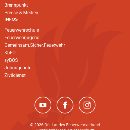
Brennpunkt
Presse & Medien
INFOS
Feuerwehrschule
Feuerwehrjugend
Gemeinsam.Sicher.Feuerwehr
KhFO
syBOS
Jobangebote
Zivildienst
(neues Fenster)
(neues Fenster)
(neues Fenster)
© 2026 Oö. Landes-Feuerwehrverband