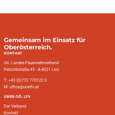
Gemeinsam im Einsatz für
Oberösterreich.
KONTAKT
Oö. Landes-Feuerwehrverband
Petzoldstraße 43 - A-4021 Linz
T: +43 (0)732 770122 0
M: office@ooelfv.at
ÜBER OÖ. LFV
Der Verband
Kontakt