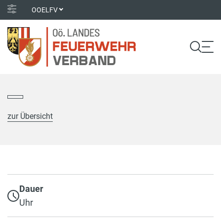
OOELFV
zur Übersicht
Dauer
Uhr