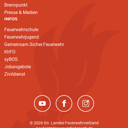
Brennpunkt
Presse & Medien
INFOS
Feuerwehrschule
Feuerwehrjugend
Gemeinsam.Sicher.Feuerwehr
KhFO
syBOS
Jobangebote
Zivildienst
(neues Fenster)
(neues Fenster)
(neues Fenster)
© 2026 Oö. Landes-Feuerwehrverband