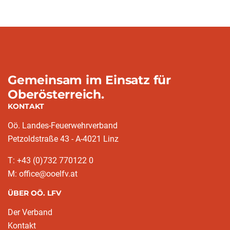
Gemeinsam im Einsatz für
Oberösterreich.
KONTAKT
Oö. Landes-Feuerwehrverband
Petzoldstraße 43 - A-4021 Linz
T: +43 (0)732 770122 0
M: office@ooelfv.at
ÜBER OÖ. LFV
Der Verband
Kontakt