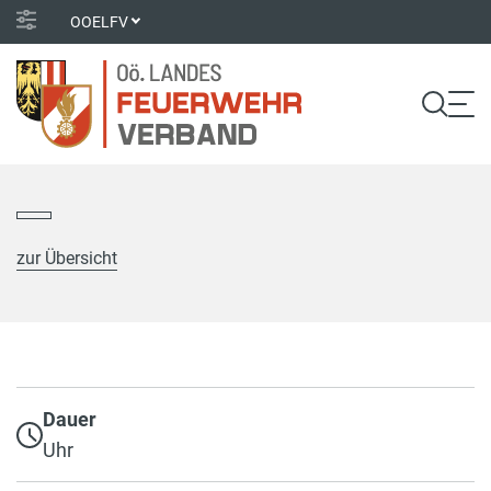
OOELFV
zur Übersicht
Dauer
Uhr