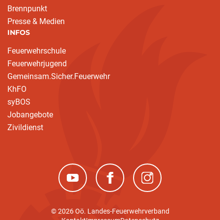
Brennpunkt
Presse & Medien
INFOS
Feuerwehrschule
Feuerwehrjugend
Gemeinsam.Sicher.Feuerwehr
KhFO
syBOS
Jobangebote
Zivildienst
(neues Fenster)
(neues Fenster)
(neues Fenster)
© 2026 Oö. Landes-Feuerwehrverband