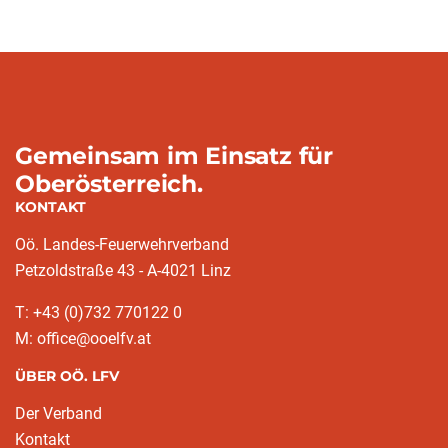
Gemeinsam im Einsatz für
Oberösterreich.
KONTAKT
Oö. Landes-Feuerwehrverband
Petzoldstraße 43 - A-4021 Linz
T: +43 (0)732 770122 0
M: office@ooelfv.at
ÜBER OÖ. LFV
Der Verband
Kontakt