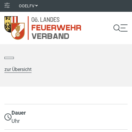
OOELFV
zur Übersicht
Dauer
Uhr