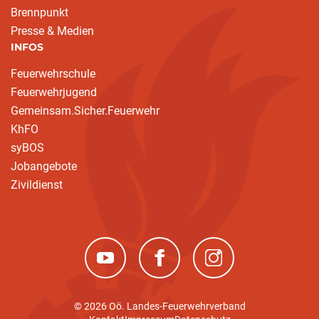
Brennpunkt
Presse & Medien
INFOS
Feuerwehrschule
Feuerwehrjugend
Gemeinsam.Sicher.Feuerwehr
KhFO
syBOS
Jobangebote
Zivildienst
(neues Fenster)
(neues Fenster)
(neues Fenster)
© 2026 Oö. Landes-Feuerwehrverband