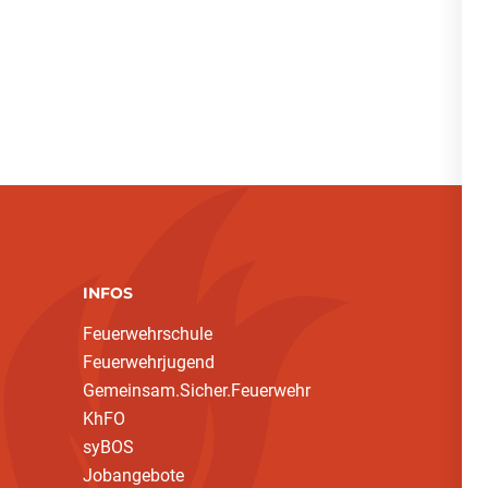
INFOS
Feuerwehrschule
Feuerwehrjugend
Gemeinsam.Sicher.Feuerwehr
KhFO
syBOS
Jobangebote