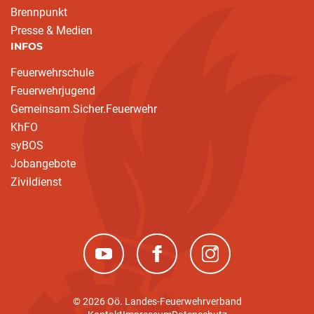
Brennpunkt
Presse & Medien
INFOS
Feuerwehrschule
Feuerwehrjugend
Gemeinsam.Sicher.Feuerwehr
KhFO
syBOS
Jobangebote
Zivildienst
(neues Fenster)
(neues Fenster)
(neues Fenster)
© 2026 Oö. Landes-Feuerwehrverband