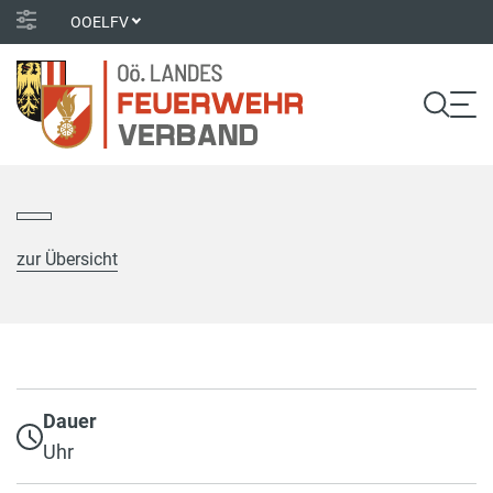
OOELFV
zur Übersicht
Dauer
Uhr