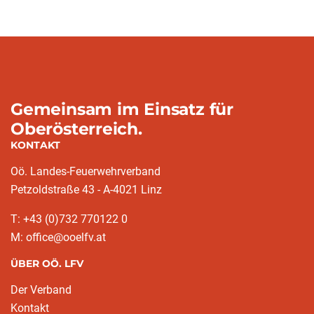
Gemeinsam im Einsatz für
Oberösterreich.
KONTAKT
Oö. Landes-Feuerwehrverband
Petzoldstraße 43 - A-4021 Linz
T: +43 (0)732 770122 0
M: office@ooelfv.at
ÜBER OÖ. LFV
Der Verband
Kontakt