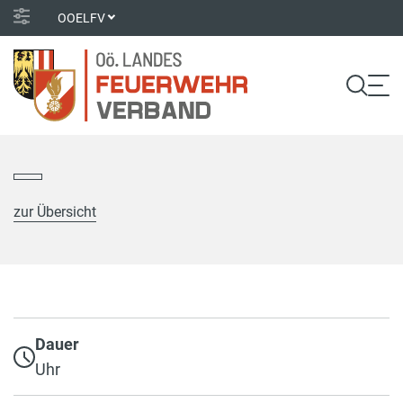
OOELFV
zur Übersicht
Dauer
Uhr