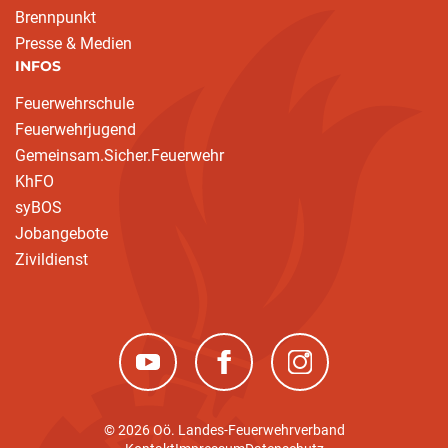
Brennpunkt
Presse & Medien
INFOS
Feuerwehrschule
Feuerwehrjugend
Gemeinsam.Sicher.Feuerwehr
KhFO
syBOS
Jobangebote
Zivildienst
(neues Fenster)
(neues Fenster)
(neues Fenster)
© 2026 Oö. Landes-Feuerwehrverband