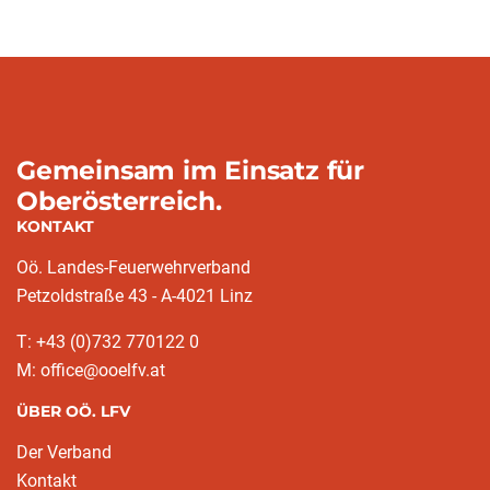
Gemeinsam im Einsatz für
Oberösterreich.
KONTAKT
Oö. Landes-Feuerwehrverband
Petzoldstraße 43 - A-4021 Linz
T: +43 (0)732 770122 0
M: office@ooelfv.at
ÜBER OÖ. LFV
Der Verband
Kontakt