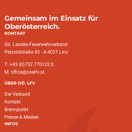
Gemeinsam im Einsatz für
Oberösterreich.
KONTAKT
Oö. Landes-Feuerwehrverband
Petzoldstraße 43 - A-4021 Linz
T: +43 (0)732 770122 0
M: office@ooelfv.at
ÜBER OÖ. LFV
Der Verband
Kontakt
Brennpunkt
Presse & Medien
INFOS