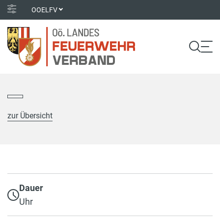
OOELFV
zur Übersicht
Dauer
Uhr