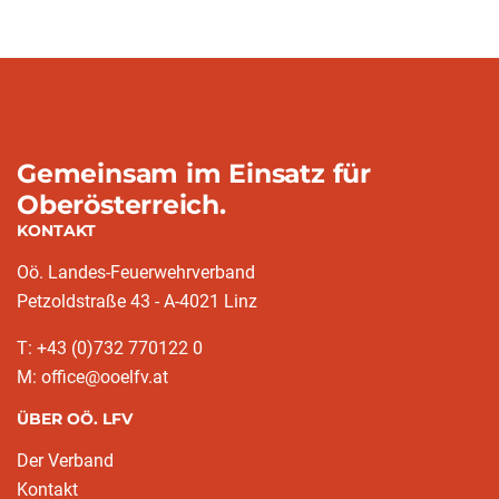
Gemeinsam im Einsatz für
Oberösterreich.
KONTAKT
Oö. Landes-Feuerwehrverband
Petzoldstraße 43 - A-4021 Linz
T: +43 (0)732 770122 0
M: office@ooelfv.at
ÜBER OÖ. LFV
Der Verband
Kontakt