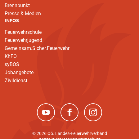
Brennpunkt
Presse & Medien
INFOS
Feuerwehrschule
Feuerwehrjugend
Gemeinsam.Sicher.Feuerwehr
KhFO
syBOS
Jobangebote
Zivildienst
(neues Fenster)
(neues Fenster)
(neues Fenster)
© 2026 Oö. Landes-Feuerwehrverband