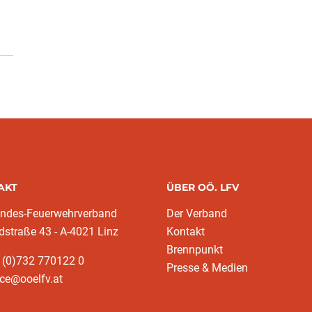
AKT
ÜBER OÖ. LFV
andes-Feuerwehrverband
Der Verband
dstraße 43 - A-4021 Linz
Kontakt
Brennpunkt
 (0)732 770122 0
Presse & Medien
ice@ooelfv.at