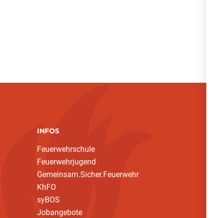
INFOS
Feuerwehrschule
Feuerwehrjugend
Gemeinsam.Sicher.Feuerwehr
KhFO
syBOS
Jobangebote