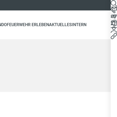
NDO
FEUERWEHR ERLEBEN
AKTUELLES
INTERN