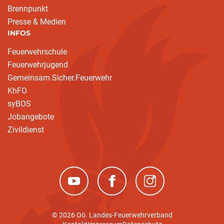
Brennpunkt
Presse & Medien
INFOS
Feuerwehrschule
Feuerwehrjugend
Gemeinsam.Sicher.Feuerwehr
KhFO
syBOS
Jobangebote
Zivildienst
(neues Fenster)
(neues Fenster)
(neues Fenster)
© 2026 Oö. Landes-Feuerwehrverband