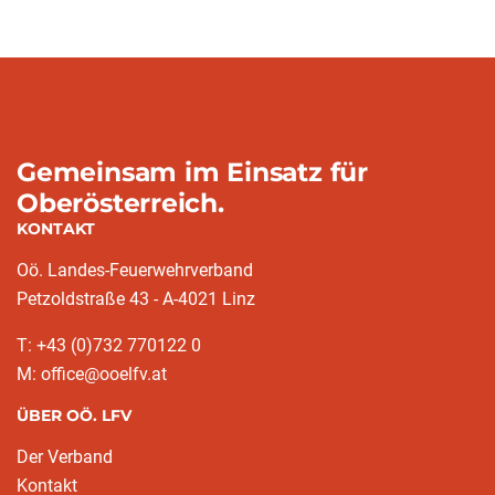
Gemeinsam im Einsatz für
Oberösterreich.
KONTAKT
Oö. Landes-Feuerwehrverband
Petzoldstraße 43 - A-4021 Linz
T: +43 (0)732 770122 0
M: office@ooelfv.at
ÜBER OÖ. LFV
Der Verband
Kontakt