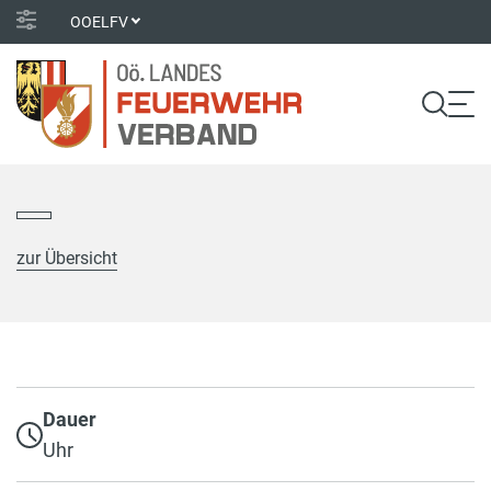
OOELFV
zur Übersicht
Dauer
Uhr