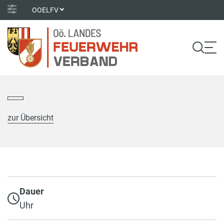
OOELFV
zur Übersicht
Dauer
Uhr