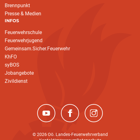
Brennpunkt
Presse & Medien
INFOS
Feuerwehrschule
Feuerwehrjugend
Gemeinsam.Sicher.Feuerwehr
KhFO
syBOS
Jobangebote
Zivildienst
(neues Fenster)
(neues Fenster)
(neues Fenster)
© 2026 Oö. Landes-Feuerwehrverband