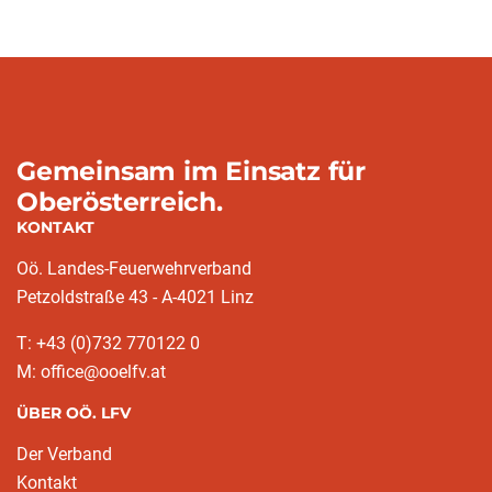
Gemeinsam im Einsatz für
Oberösterreich.
KONTAKT
Oö. Landes-Feuerwehrverband
Petzoldstraße 43 - A-4021 Linz
T: +43 (0)732 770122 0
M: office@ooelfv.at
ÜBER OÖ. LFV
Der Verband
Kontakt