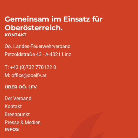
Gemeinsam im Einsatz für
Oberösterreich.
KONTAKT
Oö. Landes-Feuerwehrverband
Petzoldstraße 43 - A-4021 Linz
T: +43 (0)732 770122 0
M: office@ooelfv.at
ÜBER OÖ. LFV
Der Verband
Kontakt
Brennpunkt
Presse & Medien
INFOS