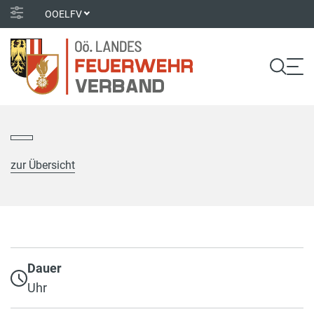
OOELFV
zur Übersicht
Dauer
Uhr