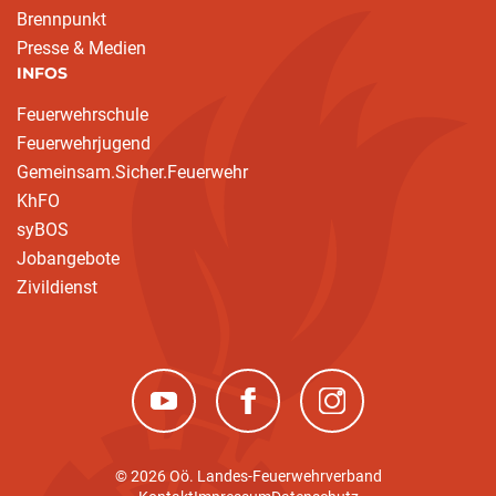
Brennpunkt
Presse & Medien
INFOS
Feuerwehrschule
Feuerwehrjugend
Gemeinsam.Sicher.Feuerwehr
KhFO
syBOS
Jobangebote
Zivildienst
(neues Fenster)
(neues Fenster)
(neues Fenster)
© 2026 Oö. Landes-Feuerwehrverband