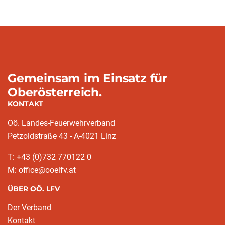
Gemeinsam im Einsatz für
Oberösterreich.
KONTAKT
Oö. Landes-Feuerwehrverband
Petzoldstraße 43 - A-4021 Linz
T: +43 (0)732 770122 0
M: office@ooelfv.at
ÜBER OÖ. LFV
Der Verband
Kontakt