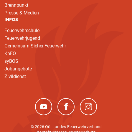
Brennpunkt
Presse & Medien
INFOS
Feuerwehrschule
Feuerwehrjugend
Gemeinsam.Sicher.Feuerwehr
KhFO
syBOS
Jobangebote
Zivildienst
(neues Fenster)
(neues Fenster)
(neues Fenster)
© 2026 Oö. Landes-Feuerwehrverband