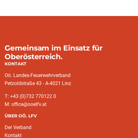
Gemeinsam im Einsatz für
Oberösterreich.
KONTAKT
Oö. Landes-Feuerwehrverband
Petzoldstraße 43 - A-4021 Linz
T: +43 (0)732 770122 0
M: office@ooelfv.at
ÜBER OÖ. LFV
Der Verband
Kontakt