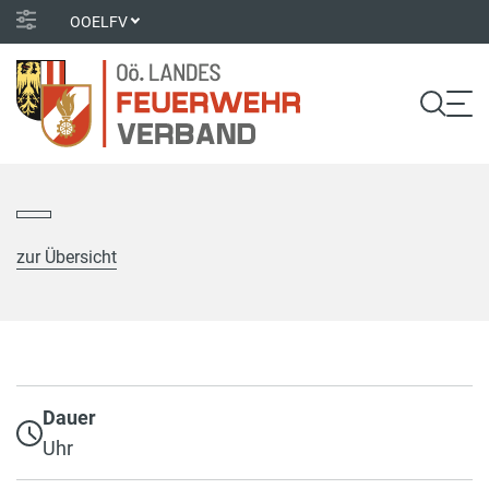
OOELFV
zur Übersicht
Dauer
Uhr