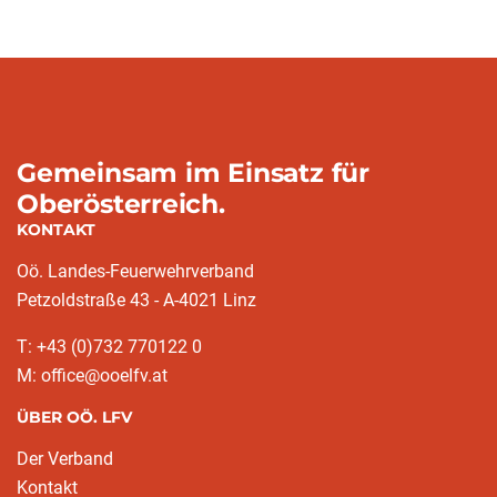
Gemeinsam im Einsatz für
Oberösterreich.
KONTAKT
Oö. Landes-Feuerwehrverband
Petzoldstraße 43 - A-4021 Linz
T: +43 (0)732 770122 0
M: office@ooelfv.at
ÜBER OÖ. LFV
Der Verband
Kontakt