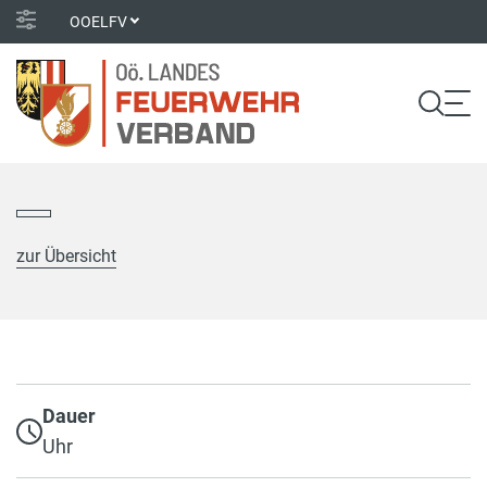
OOELFV
zur Übersicht
Dauer
Uhr