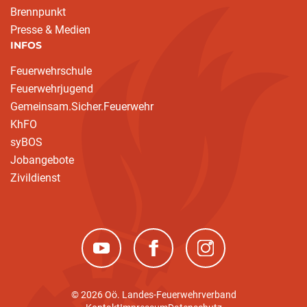
Brennpunkt
Presse & Medien
INFOS
Feuerwehrschule
Feuerwehrjugend
Gemeinsam.Sicher.Feuerwehr
KhFO
syBOS
Jobangebote
Zivildienst
(neues Fenster)
(neues Fenster)
(neues Fenster)
© 2026 Oö. Landes-Feuerwehrverband