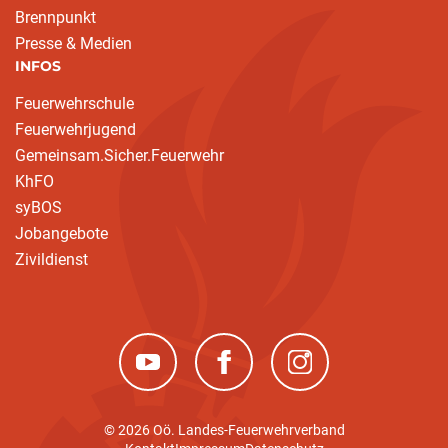
Brennpunkt
Presse & Medien
INFOS
Feuerwehrschule
Feuerwehrjugend
Gemeinsam.Sicher.Feuerwehr
KhFO
syBOS
Jobangebote
Zivildienst
(neues Fenster)
(neues Fenster)
(neues Fenster)
© 2026 Oö. Landes-Feuerwehrverband