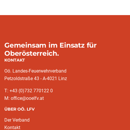
Gemeinsam im Einsatz für
Oberösterreich.
KONTAKT
Oö. Landes-Feuerwehrverband
Petzoldstraße 43 - A-4021 Linz
T: +43 (0)732 770122 0
M: office@ooelfv.at
ÜBER OÖ. LFV
Der Verband
Kontakt