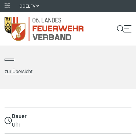
OOELFV
zur Übersicht
Dauer
Uhr