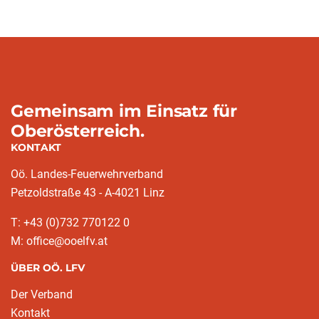
Gemeinsam im Einsatz für
Oberösterreich.
KONTAKT
Oö. Landes-Feuerwehrverband
Petzoldstraße 43 - A-4021 Linz
T: +43 (0)732 770122 0
M: office@ooelfv.at
ÜBER OÖ. LFV
Der Verband
Kontakt