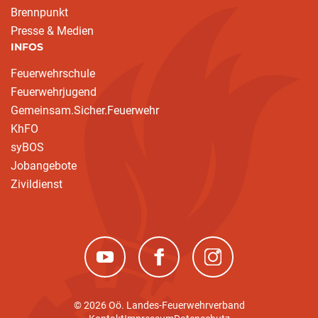
Brennpunkt
Presse & Medien
INFOS
Feuerwehrschule
Feuerwehrjugend
Gemeinsam.Sicher.Feuerwehr
KhFO
syBOS
Jobangebote
Zivildienst
(neues Fenster)
(neues Fenster)
(neues Fenster)
© 2026 Oö. Landes-Feuerwehrverband