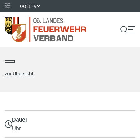
OOELFV
zur Übersicht
Dauer
Uhr