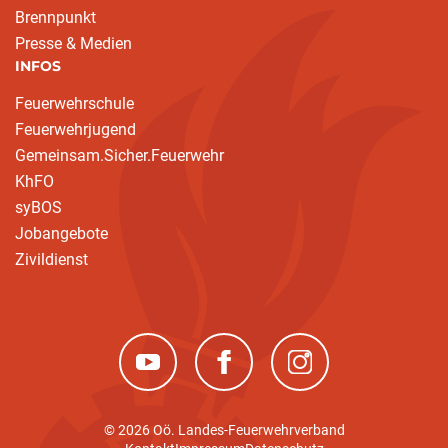
Brennpunkt
Presse & Medien
INFOS
Feuerwehrschule
Feuerwehrjugend
Gemeinsam.Sicher.Feuerwehr
KhFO
syBOS
Jobangebote
Zivildienst
(neues Fenster)
(neues Fenster)
(neues Fenster)
© 2026 Oö. Landes-Feuerwehrverband