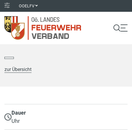
OOELFV
zur Übersicht
Dauer
Uhr