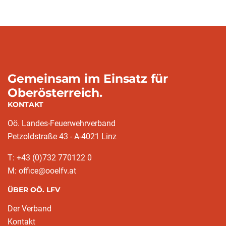
Gemeinsam im Einsatz für
Oberösterreich.
KONTAKT
Oö. Landes-Feuerwehrverband
Petzoldstraße 43 - A-4021 Linz
T: +43 (0)732 770122 0
M: office@ooelfv.at
ÜBER OÖ. LFV
Der Verband
Kontakt