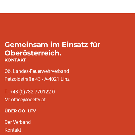
Gemeinsam im Einsatz für
Oberösterreich.
KONTAKT
Oö. Landes-Feuerwehrverband
Petzoldstraße 43 - A-4021 Linz
T: +43 (0)732 770122 0
M: office@ooelfv.at
ÜBER OÖ. LFV
Der Verband
Kontakt