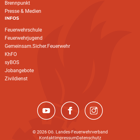
Brennpunkt
Presse & Medien
INFOS
Feuerwehrschule
Feuerwehrjugend
Gemeinsam.Sicher.Feuerwehr
KhFO
syBOS
Jobangebote
Zivildienst
(neues Fenster)
(neues Fenster)
(neues Fenster)
© 2026 Oö. Landes-Feuerwehrverband
Kontakt
Impressum
Datenschutz