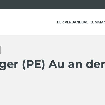
DER VERBAND
DAS KOMMA
ger (PE) Au an de