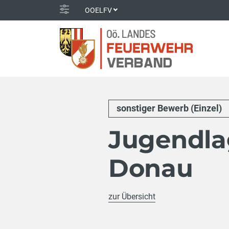
OOELFV
sonstiger Bewerb (Einzel)
Jugendla
Donau
zur Übersicht