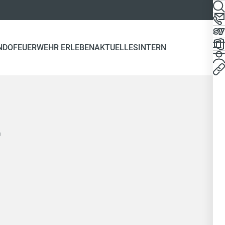
NDO
FEUERWEHR ERLEBEN
AKTUELLES
INTERN
r