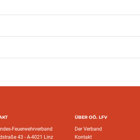
AKT
ÜBER OÖ. LFV
andes-Feuerwehrverband
Der Verband
dstraße 43 - A-4021 Linz
Kontakt