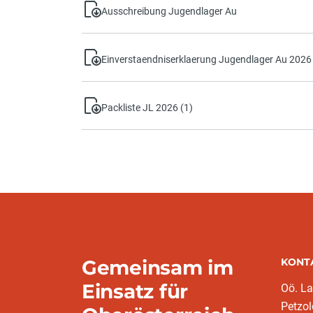
Ausschreibung Jugendlager Au
Einverstaendniserklaerung Jugendlager Au 2026
Packliste JL 2026 (1)
Gemeinsam im
KONT
Einsatz für
Oö. L
Petzol