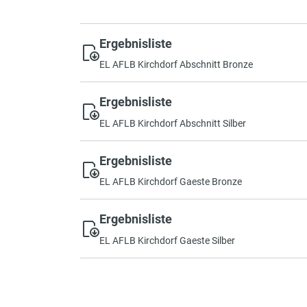
Ergebnisliste
EL AFLB Kirchdorf Abschnitt Bronze
Ergebnisliste
EL AFLB Kirchdorf Abschnitt Silber
Ergebnisliste
EL AFLB Kirchdorf Gaeste Bronze
Ergebnisliste
EL AFLB Kirchdorf Gaeste Silber