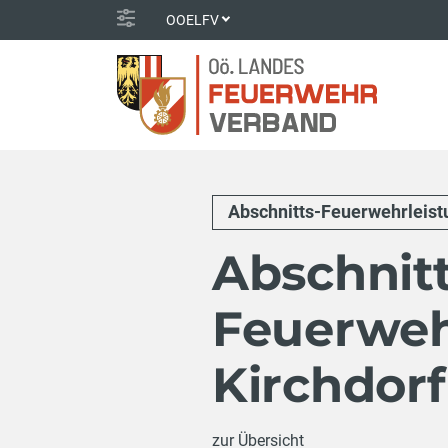
OOELFV
Abschnitts-Feuerwehrleis
Abschnitt
Feuerweh
Kirchdorf
zur Übersicht