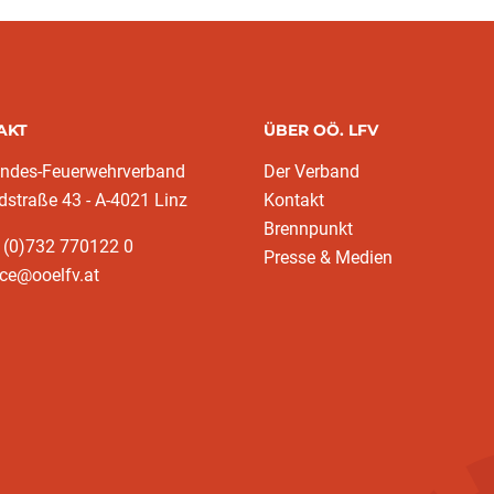
AKT
ÜBER OÖ. LFV
andes-Feuerwehrverband
Der Verband
dstraße 43 - A-4021 Linz
Kontakt
Brennpunkt
 (0)732 770122 0
Presse & Medien
ice@ooelfv.at