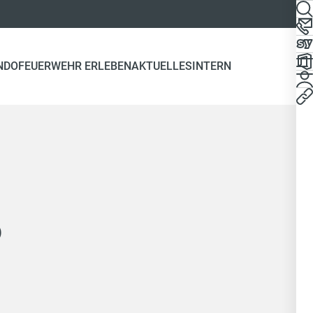
NDO
FEUERWEHR ERLEBEN
AKTUELLES
INTERN
b