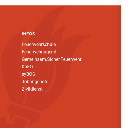
INFOS
Feuerwehrschule
Feuerwehrjugend
Gemeinsam.Sicher.Feuerwehr
KhFO
syBOS
Jobangebote
Zivildienst