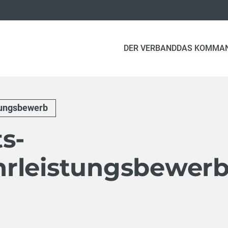
DER VERBAND
DAS KOMMA
tungsbewerb
s-
rleistungsbewer