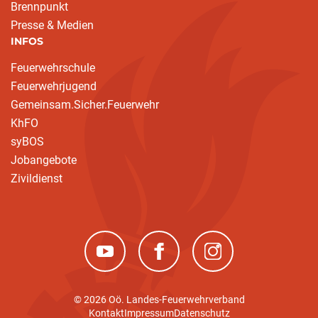
Brennpunkt
Presse & Medien
INFOS
Feuerwehrschule
Feuerwehrjugend
Gemeinsam.Sicher.Feuerwehr
KhFO
syBOS
Jobangebote
Zivildienst
(neues Fenster)
(neues Fenster)
(neues Fenster)
© 2026 Oö. Landes-Feuerwehrverband
Kontakt
Impressum
Datenschutz