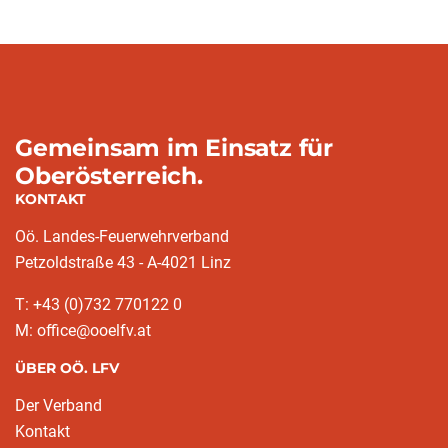
Gemeinsam im Einsatz für
Oberösterreich.
KONTAKT
Oö. Landes-Feuerwehrverband
Petzoldstraße 43 - A-4021 Linz
T: +43 (0)732 770122 0
M: office@ooelfv.at
ÜBER OÖ. LFV
Der Verband
Kontakt