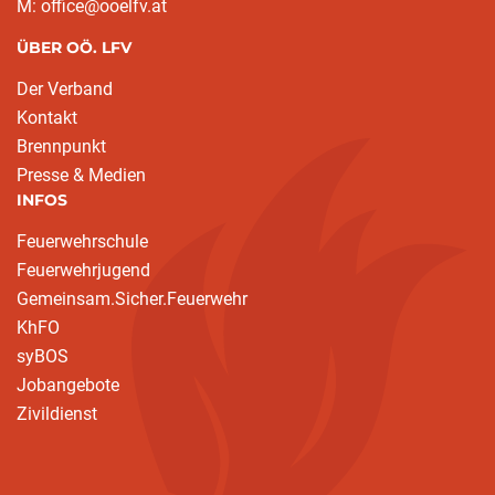
M: office@ooelfv.at
ÜBER OÖ. LFV
Der Verband
Kontakt
Brennpunkt
Presse & Medien
INFOS
Feuerwehrschule
Feuerwehrjugend
Gemeinsam.Sicher.Feuerwehr
KhFO
syBOS
Jobangebote
Zivildienst